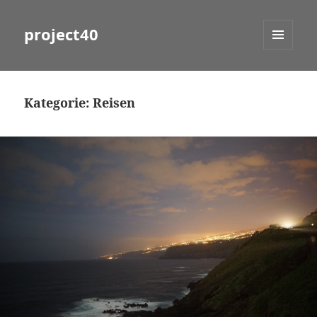
project40
MENÜ
UND
WIDGETS
Kategorie:
Reisen