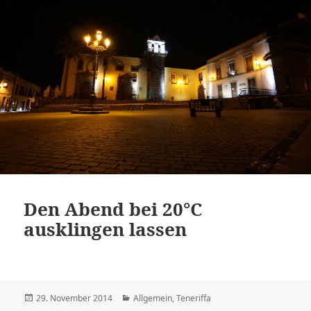
Den Abend bei 20°C
ausklingen lassen
Veröffentlicht
Kategorien
29. November 2014
Allgemein
,
Teneriffa
am