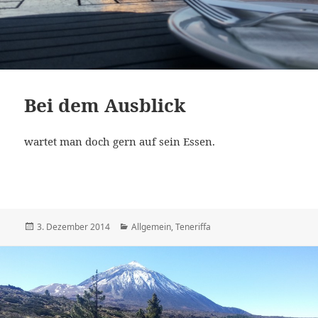
Bei dem Ausblick
wartet man doch gern auf sein Essen.
Veröffentlicht
Kategorien
3. Dezember 2014
Allgemein
,
Teneriffa
am