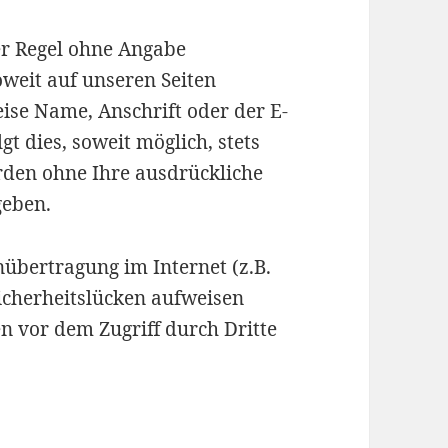
er Regel ohne Angabe
weit auf unseren Seiten
ise Name, Anschrift oder der E-
t dies, soweit möglich, stets
erden ohne Ihre ausdrückliche
geben.
nübertragung im Internet (z.B.
icherheitslücken aufweisen
n vor dem Zugriff durch Dritte