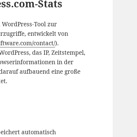
ss.com-Stats
n WordPress-Tool zur
rzugriffe, entwickelt von
ftware.com/contact/
).
 WordPress, das IP, Zeitstempel,
owserinformationen in der
darauf aufbauend eine große
et.
peichert automatisch