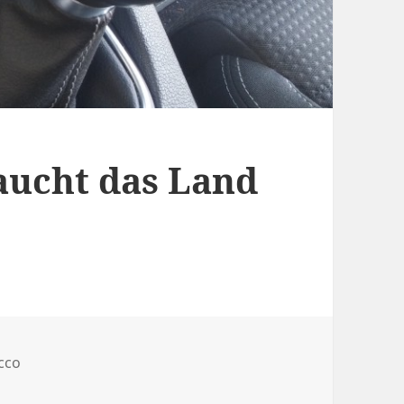
aucht das Land
cco